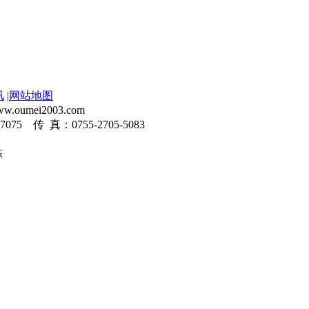
讯
|
网站地图
umei2003.com
-7075 传 真：0755-2705-5083
栋