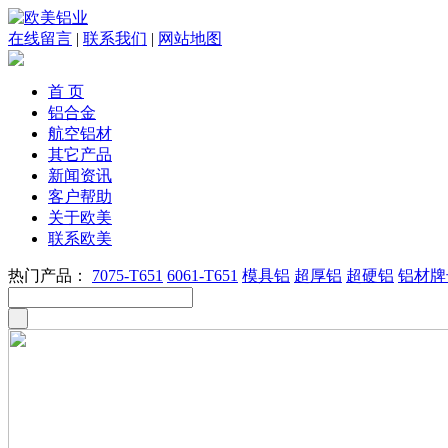
在线留言
|
联系我们
|
网站地图
首 页
铝合金
航空铝材
其它产品
新闻资讯
客户帮助
关于欧美
联系欧美
热门产品：
7075-T651
6061-T651
模具铝
超厚铝
超硬铝
铝材牌