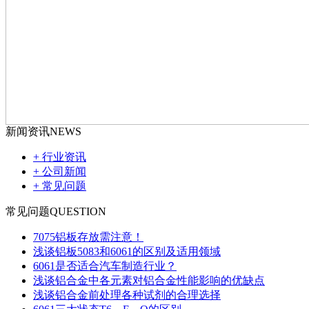
新闻资讯
NEWS
+ 行业资讯
+ 公司新闻
+ 常见问题
常见问题
QUESTION
7075铝板存放需注意！
浅谈铝板5083和6061的区别及适用领域
6061是否适合汽车制造行业？
浅谈铝合金中各元素对铝合金性能影响的优缺点
浅谈铝合金前处理各种试剂的合理选择