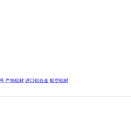
号
产地铝材
进口铝合金
航空铝材