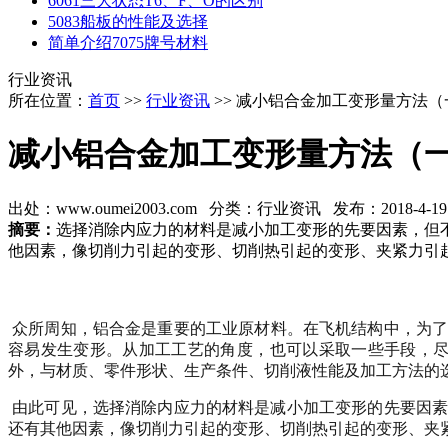
6061三大状态T6、F、O的区别
5083船板的性能及选择
简单介绍7075牌号材料
行业资讯
所在位置：
首页
>>
行业资讯
>> 减小铝合金加工变形量方法（
减小铝合金加工变形量方法（
出处：www.oumei2003.com 分类：行业资讯 发布：2018-4-19 16
摘要：
选择消除内应力的材料是减小加工变形的先要因素，但
他因素，像切削力引起的变形、切削热引起的变形、夹紧力引
众所周知，
材
在飞机结构中，为
铝合金是重要的工业原
料。
容易发生变形。从加工工艺的角度，也可以采取一些手段，
外，
与材质、零件形状、生产条件、切削液性能
及加工方法
的
由此可见，选择消除内应力的材料是减小加工变形的先要
因
还有其他因素，像切削力引起的变形、切削热引起的变形、夹