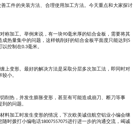
改善工件的夹装方法、合理使用加工方法。
今天重点和大家探讨
对称加工。举例来说，有一块90毫米厚的铝合金板，需要将其
造成热量集中的问题，这样铣削好的铝合金板平面度只能达到5
控制在0.3毫米。
缠上变形。最好的解决方法是采取分层多次加工法，即同时对
率较小。
切削热，并发生膨胀变形，甚至有可能造成崩刀、断刀等事
提到的问题。
材料加工时发生变形的情况，下次欧美诚信航空铝业小编会
继
打小编电话18007557075进行进一步的沟通交流，竭诚