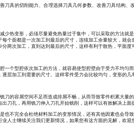
善刀具的切削能力、合理选择刀具几何参数、改善刀具结构、
减少热变形，必须尽量避免热量过于集中，可以采取的方法就是
于每个面都是一次加工到最后的尺寸，连续加工余量较大，就会
分两次加工，直到达到最后的尺寸，这样有利于散热，平面度可以
腔一个型腔依次加工的方法，就容易使型腔壁由于受力不均匀而
，逐层加工到需要的尺寸。这样零件受力会比较均匀，变形的几
铣刀的容屑空间不足而造成排屑不畅，从而导致零件积累大量的
钻出刀孔，再用铣刀伸入刀孔开始铣削，这样可以有效解决上面
是也不完全会杜绝材料加工的变形情况，还有其他因素也会导致
业人士继续关注我们更新情况，如果您有这方面的见解，欢迎您随时拨