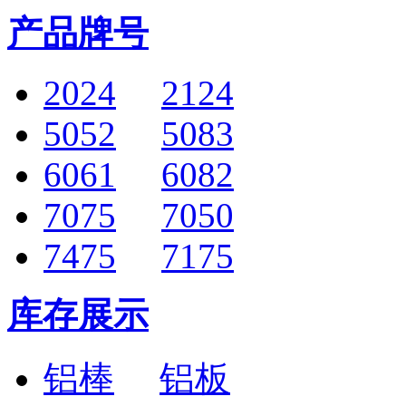
产品牌号
2024
2124
5052
5083
6061
6082
7075
7050
7475
7175
库存展示
铝棒
铝板