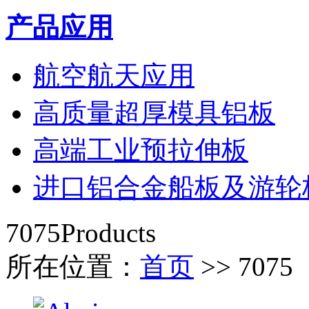
产品应用
航空航天应用
高质量超厚模具铝板
高端工业预拉伸板
进口铝合金船板及游轮
7075
Products
所在位置：
首页
>> 7075