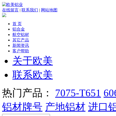
在线留言
|
联系我们
|
网站地图
首 页
铝合金
航空铝材
其它产品
新闻资讯
客户帮助
关于欧美
联系欧美
热门产品：
7075-T651
60
铝材牌号
产地铝材
进口