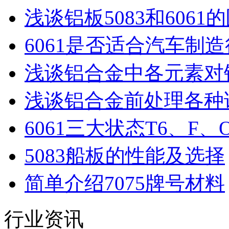
浅谈铝板5083和606
6061是否适合汽车制
浅谈铝合金中各元素对
浅谈铝合金前处理各种
6061三大状态T6、F
5083船板的性能及选择
简单介绍7075牌号材料
行业资讯