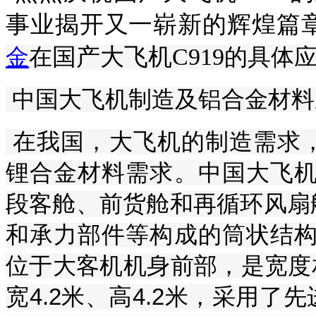
事业揭开又一崭新的辉煌篇
国产大飞机C919
金
在
的具体
中国大飞机制造及铝合金材料
在我国，大飞机的制造需求
锂合金材料需求。中国大飞机
段客舱、前货舱和再循环风扇
和承力部件等构成的筒状结构
位于大客机机身前部，是宽度相
宽4.2米、高4.2米，采用