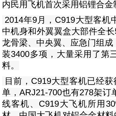
内民用飞机首次采用铝锂合金
2014年9月，C919大型
中机身和外翼翼盒大部件全长5.
龙骨梁、中央翼、应急门组成，
装3400多项，大量采用了
料。
目前，C919大型客机已经获
单，ARJ21-700也有278架
线客机、C919大飞机所用
材。中国大飞机对铝合金材料