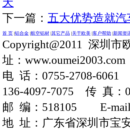
天
下一篇：
五大优势造就汽
首 页
|
铝合金
|
航空铝材
|
其它产品
|
关于欧美
|
客户帮助
|
新闻资
Copyright@2011
址：www.oumei2003.com
电 话：0755-2708-6061 
136-4097-7075 传 真：07
邮 编：518105 E-mail：
地 址：广东省深圳市宝