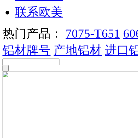
联系欧美
热门产品：
7075-T651
60
铝材牌号
产地铝材
进口