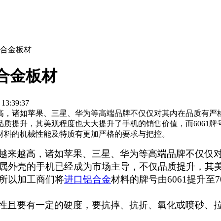
口铝合金板材
铝合金板材
:39:37
高，诸如苹果、三星、华为等高端品牌不仅仅对其内在品质有严
质提升，其美观程度也大大提升了手机的销售价值，而6061
外壳材料的机械性能及特质有更加严格的要求与把控。
越来越高，诸如苹果、三星、华为等高端品牌不仅仅
属外壳的手机已经成为市场主导，不仅品质提升，其
所以加工商们将
进口铝合金
材料的牌号由
6061
提升至
7
性且要有一定的硬度，要抗摔、抗折、氧化或喷砂、