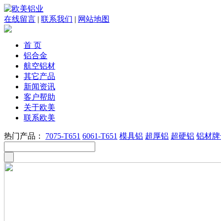
在线留言
|
联系我们
|
网站地图
首 页
铝合金
航空铝材
其它产品
新闻资讯
客户帮助
关于欧美
联系欧美
热门产品：
7075-T651
6061-T651
模具铝
超厚铝
超硬铝
铝材牌