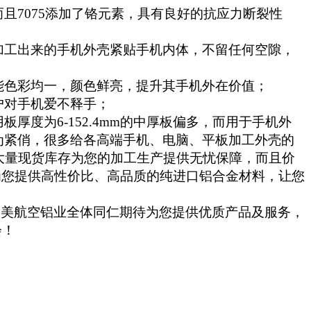
而且
7075
添加了铬元素，具有良好的抗应力断裂性
加工出来的手机外壳紧贴手机内体，不留任何空隙，
能色彩均一，颜色鲜亮，提升其手机外在价值；
户对手机爱不释手；
用板厚度为
6-152.4mm
的中厚板偏多，而用于手机外
为紧俏，很多给各高端手机、电脑、平板加工外壳的
大量现货库存为您的加工生产提供无忧保障，而且价
为您提供高性价比、高品质的纯进口铝合金材料，让您
欧美航空铝业全体同仁期待为您提供优质产品及服务，
会！