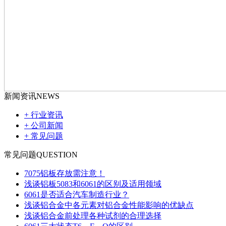
新闻资讯
NEWS
+ 行业资讯
+ 公司新闻
+ 常见问题
常见问题
QUESTION
7075铝板存放需注意！
浅谈铝板5083和6061的区别及适用领域
6061是否适合汽车制造行业？
浅谈铝合金中各元素对铝合金性能影响的优缺点
浅谈铝合金前处理各种试剂的合理选择