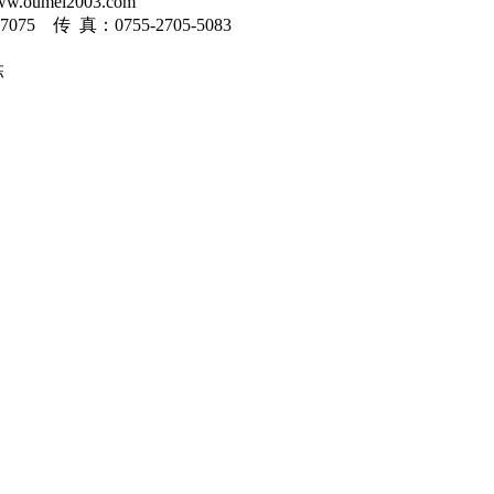
umei2003.com
-7075 传 真：0755-2705-5083
栋