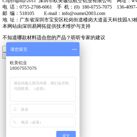
Copyright@2011 深圳市欧美诚信航空铝业有限公司 网址：www.o
电 话：0755-2708-6061 手 机：(0) 180-0755-7075 136-4097
邮 编：518105 E-mail：info@oumei2003.com
地 址：广东省深圳市宝安区松岗街道楼岗大道蓝天科技园A3
本网站由深圳易网拓提供技术维护与支持
不知道哪款材料适合您的产品？听听专家的建议
请您留言
欧美铝业
18007557075
电话：
400-888-6061
扫描二维码 关注微信
提交