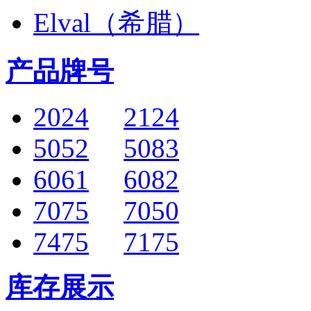
Elval（希腊）
产品牌号
2024
2124
5052
5083
6061
6082
7075
7050
7475
7175
库存展示