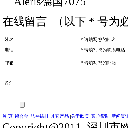
Aleris德国7075
在线留言
（以下
*
号为
姓名：
*
请填写您的姓名
电话：
*
请填写您的联系电话
邮箱：
*
请填写您的邮箱
备注：
首 页
|
铝合金
|
航空铝材
|
其它产品
|
关于欧美
|
客户帮助
|
新闻资
Copyright@2011