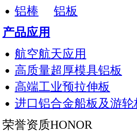
铝棒
铝板
产品应用
航空航天应用
高质量超厚模具铝板
高端工业预拉伸板
进口铝合金船板及游轮
荣誉资质
HONOR