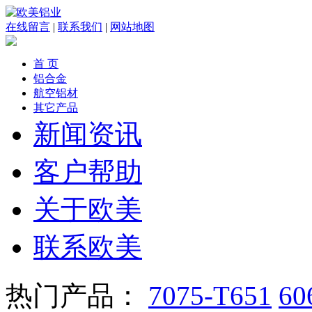
在线留言
|
联系我们
|
网站地图
首 页
铝合金
航空铝材
其它产品
新闻资讯
客户帮助
关于欧美
联系欧美
热门产品：
7075-T651
60