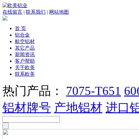
在线留言
|
联系我们
|
网站地图
首 页
铝合金
航空铝材
其它产品
新闻资讯
客户帮助
关于欧美
联系欧美
热门产品：
7075-T651
60
铝材牌号
产地铝材
进口