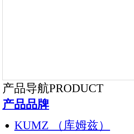
产品导航
PRODUCT
产品品牌
KUMZ （库姆兹）