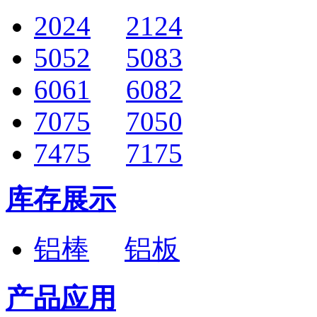
2024
2124
5052
5083
6061
6082
7075
7050
7475
7175
库存展示
铝棒
铝板
产品应用