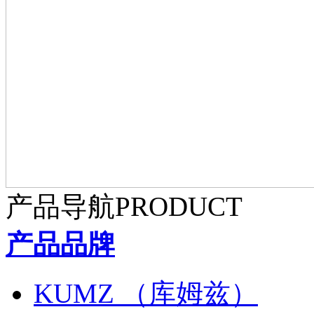
产品导航
PRODUCT
产品品牌
KUMZ （库姆兹）