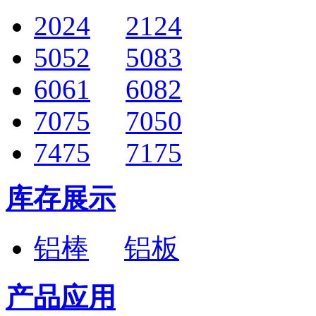
2024
2124
5052
5083
6061
6082
7075
7050
7475
7175
库存展示
铝棒
铝板
产品应用