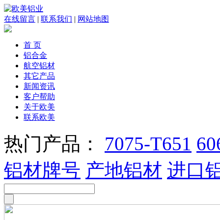
在线留言
|
联系我们
|
网站地图
首 页
铝合金
航空铝材
其它产品
新闻资讯
客户帮助
关于欧美
联系欧美
热门产品：
7075-T651
60
铝材牌号
产地铝材
进口