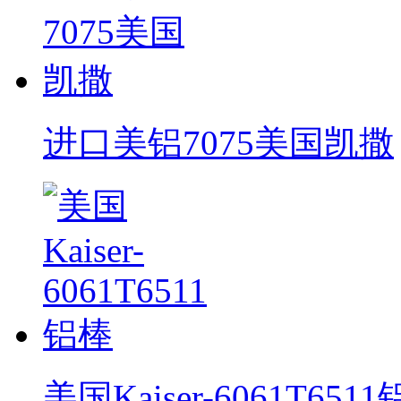
进口美铝7075美国凯撒
美国Kaiser-6061T651