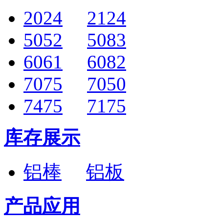
2024
2124
5052
5083
6061
6082
7075
7050
7475
7175
库存展示
铝棒
铝板
产品应用