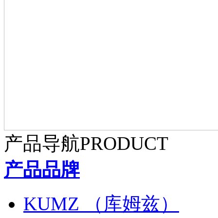
产品导航
PRODUCT
产品品牌
KUMZ （库姆兹）