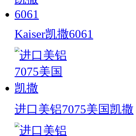
Kaiser凯撒6061
进口美铝7075美国凯撒