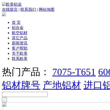
在线留言
|
联系我们
|
网站地图
首 页
铝合金
航空铝材
其它产品
新闻资讯
客户帮助
关于欧美
联系欧美
热门产品：
7075-T651
60
铝材牌号
产地铝材
进口