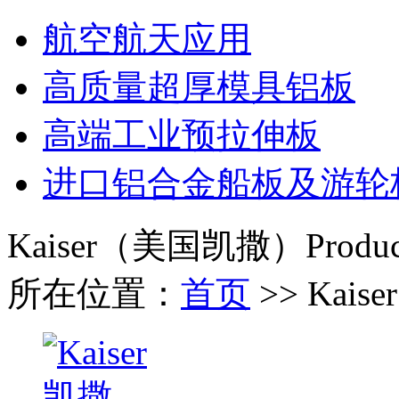
航空航天应用
高质量超厚模具铝板
高端工业预拉伸板
进口铝合金船板及游轮
Kaiser（美国凯撒）
Produc
所在位置：
首页
>> Kai