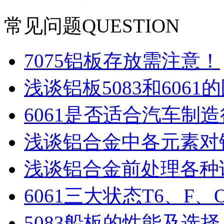
常见问题
QUESTION
7075铝板存放需注意！
浅谈铝板5083和606
6061是否适合汽车制
浅谈铝合金中各元素对
浅谈铝合金前处理各种
6061三大状态T6、F
5083船板的性能及选择