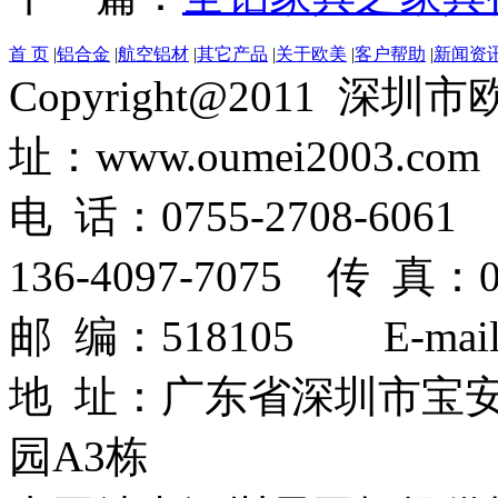
首 页
|
铝合金
|
航空铝材
|
其它产品
|
关于欧美
|
客户帮助
|
新闻资
Copyright@2011
址：www.oumei2003.com
电 话：0755-2708-6061 
136-4097-7075 传 真：07
邮 编：518105 E-mail：
地 址：广东省深圳市宝
园A3栋