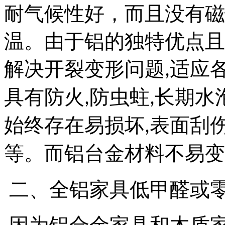
耐气候性好，而且没有磁
温。由于铝的独特优点且
解决开裂变形问题
适应
,
具有防火
防虫蛀
长期水
,
,
始终存在易损坏
表面刮
,
等。而铝台金材料不易变
二、全铝家具低甲醛或