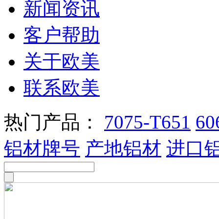
新闻资讯
客户帮助
关于欧美
联系欧美
热门产品：
7075-T651
60
铝材牌号
产地铝材
进口