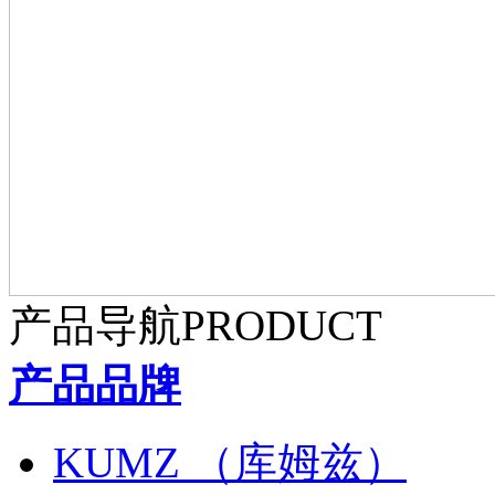
产品导航
PRODUCT
产品品牌
KUMZ （库姆兹）