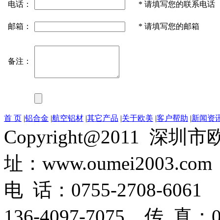
电话：
*
请填写您的联系电话
邮箱：
*
请填写您的邮箱
备注：
首 页
|
铝合金
|
航空铝材
|
其它产品
|
关于欧美
|
客户帮助
|
新闻资
Copyright@2011
址：www.oumei2003.com
电 话：0755-2708-6061 
136-4097-7075 传 真：07