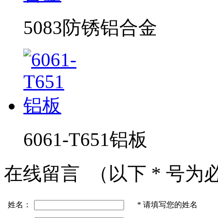
5083防锈铝合金
6061-T651铝板
在线留言
（以下
*
号为
姓名：
*
请填写您的姓名