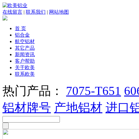
在线留言
|
联系我们
|
网站地图
首 页
铝合金
航空铝材
其它产品
新闻资讯
客户帮助
关于欧美
联系欧美
热门产品：
7075-T651
60
铝材牌号
产地铝材
进口