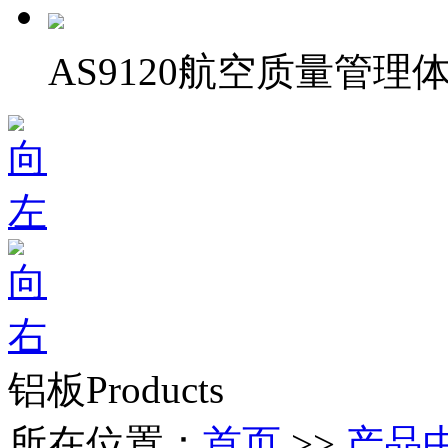
AS9120航空质量管理
铝板
Products
所在位置：
首页
>>
产品