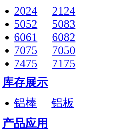
2024
2124
5052
5083
6061
6082
7075
7050
7475
7175
库存展示
铝棒
铝板
产品应用