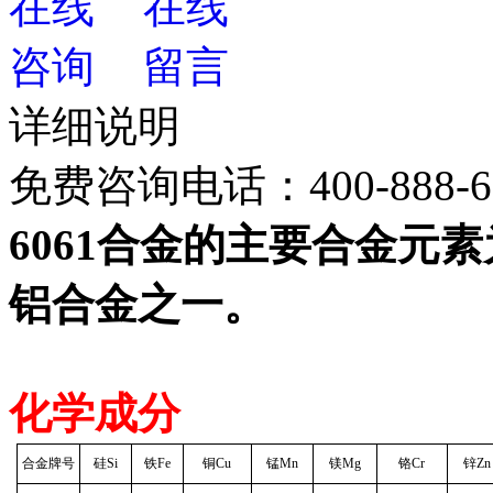
详细说明
免费咨询电话：
400-888-
6061合金的主要合金元素
铝合金之一。
化学成分
合金牌号
硅Si
铁Fe
铜Cu
锰Mn
镁Mg
铬Cr
锌Zn