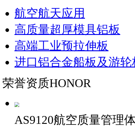
航空航天应用
高质量超厚模具铝板
高端工业预拉伸板
进口铝合金船板及游轮
荣誉资质
HONOR
AS9120航空质量管理