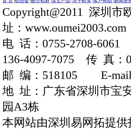
首 页
|
铝合金
|
航空铝材
|
其它产品
|
关于欧美
|
客户帮助
|
新闻资
Copyright@2011
址：www.oumei2003.com
电 话：0755-2708-6061 
136-4097-7075 传 真：07
邮 编：518105 E-mail：
地 址：广东省深圳市宝
园A3栋
本网站由深圳易网拓提供