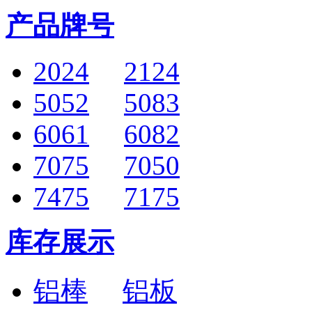
产品牌号
2024
2124
5052
5083
6061
6082
7075
7050
7475
7175
库存展示
铝棒
铝板