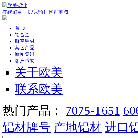
在线留言
|
联系我们
|
网站地图
首 页
铝合金
航空铝材
其它产品
新闻资讯
客户帮助
关于欧美
联系欧美
热门产品：
7075-T651
60
铝材牌号
产地铝材
进口